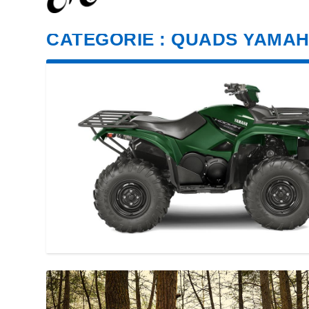
CATÉGORIE :
QUADS YAMA