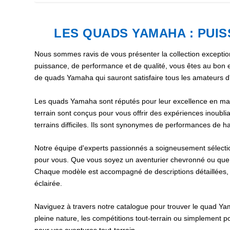
LES QUADS YAMAHA : PUI
Nous sommes ravis de vous présenter la collection excepti
puissance, de performance et de qualité, vous êtes au bon e
de quads Yamaha qui sauront satisfaire tous les amateurs d
Les quads Yamaha sont réputés pour leur excellence en matiè
terrain sont conçus pour vous offrir des expériences inoublia
terrains difficiles. Ils sont synonymes de performances de ha
Notre équipe d'experts passionnés a soigneusement sélecti
pour vous. Que vous soyez un aventurier chevronné ou que 
Chaque modèle est accompagné de descriptions détaillées, d
éclairée.
Naviguez à travers notre catalogue pour trouver le quad Ya
pleine nature, les compétitions tout-terrain ou simplement 