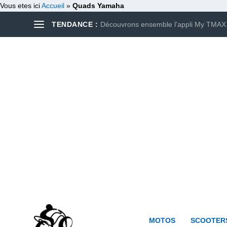
Vous etes ici
Accueil
»
Quads Yamaha
TENDANCE :
Découvrons ensemble l’appli My TMAX
MOTOS
SCOOTER