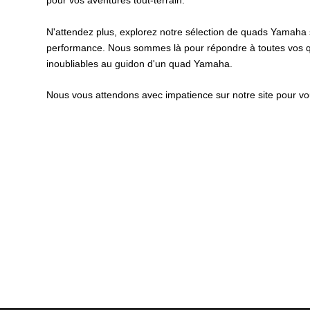
pour vos aventures tout-terrain.
N'attendez plus, explorez notre sélection de quads Yamaha
performance. Nous sommes là pour répondre à toutes vos qu
inoubliables au guidon d'un quad Yamaha.
Nous vous attendons avec impatience sur notre site pour vo