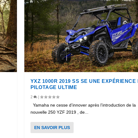
YXZ 1000R 2019 SS SE UNE EXPÉRIENCE
PILOTAGE ULTIME
2
|
Yamaha ne cesse d’innover après l’introduction de la
nouvelle 250 YZF 2019 , de...
EN SAVOIR PLUS