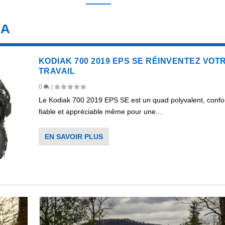
HA
KODIAK 700 2019 EPS SE RÉINVENTEZ VOT
TRAVAIL
0
|
Le Kodiak 700 2019 EPS SE est un quad polyvalent, confor
fiable et appréciable même pour une...
EN SAVOIR PLUS