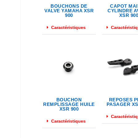
BOUCHONS DE
CAPOT MA
VALVE YAMAHA XSR
CYLINDRE A
900
XSR 90
Caractéristiques
Caractéristi
BOUCHON
REPOSES P
REMPLISSAGE HUILE
PASAGER XS
XSR 900
Caractéristi
Caractéristiques