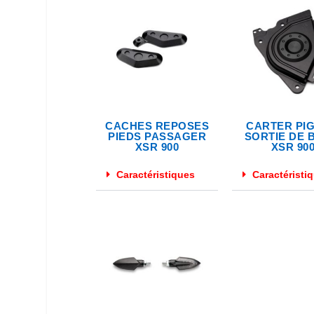
CACHES REPOSES
CARTER PI
PIEDS PASSAGER
SORTIE DE 
XSR 900
XSR 90
Caractéristiques
Caractéristi