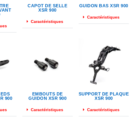
ITRE
CAPOT DE SELLE
GUIDON BAS XSR 900
VANT
XSR 900
0
Caractéristiques
Caractéristiques
ques
IEDS
EMBOUTS DE
SUPPORT DE PLAQUE
R 900
GUIDON XSR 900
XSR 900
ques
Caractéristiques
Caractéristiques