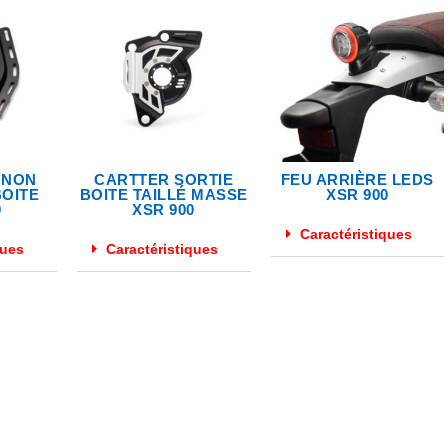
GNON
CARTTER SORTIE
FEU ARRIÈRE LEDS
BOITE
BOITE TAILLÉ MASSE
XSR 900
0
XSR 900
Caractéristiques
ques
Caractéristiques