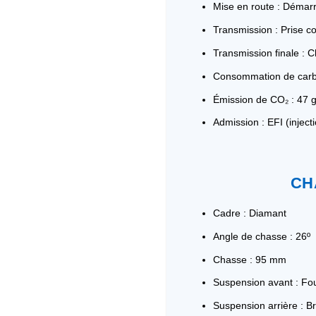
Mise en route : Démarr
Transmission : Prise co
Transmission finale : 
Consommation de carbu
Émission de CO₂ : 47 
Admission : EFI (inject
CH
Cadre : Diamant
Angle de chasse : 26º
Chasse : 95 mm
Suspension avant : Fo
Suspension arrière : Br