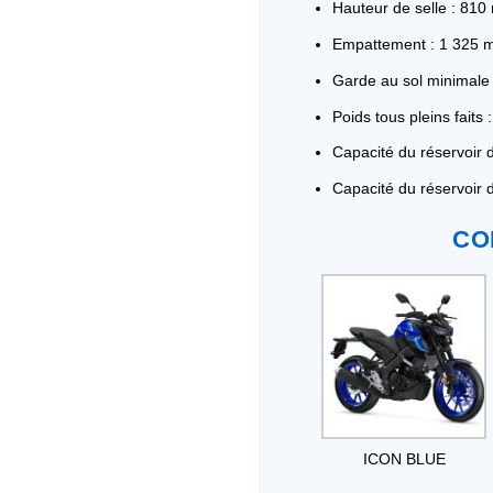
Hauteur de selle : 81
Empattement : 1 325
Garde au sol minimale
Poids tous pleins faits 
Capacité du réservoir d
Capacité du réservoir d’
CO
ICON BLUE