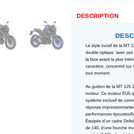
DESCRIPTION
DESC
Le style incisif de la MT
double optique avec ses 
la face avant la plus inti
caractère, concentré sur l
tout moment.
Au guidon de la MT 125 2
moteur. Ce moteur EU5 qu
système exclusif de comma
réponse impressionnante 
performances époustoufla
Équipée d’un cadre Deltab
de 140, d’une fourche in