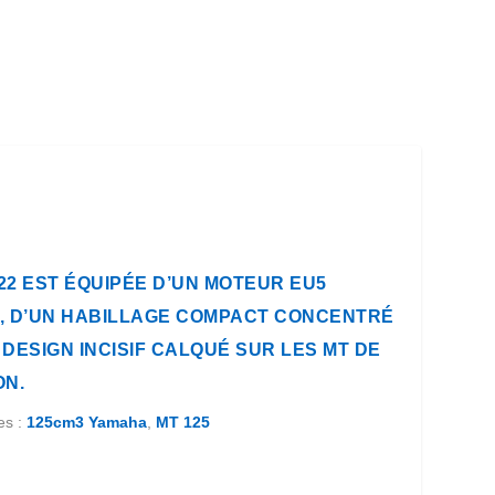
22 EST ÉQUIPÉE D’UN MOTEUR EU5
, D’UN HABILLAGE COMPACT CONCENTRÉ
 DESIGN INCISIF CALQUÉ SUR LES MT DE
ON.
es :
125cm3 Yamaha
,
MT 125