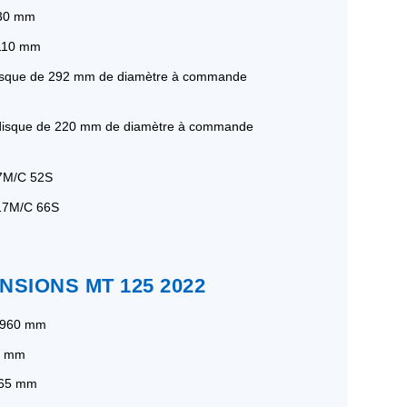
130 mm
 110 mm
 disque de 292 mm de diamètre à commande
 à disque de 220 mm de diamètre à commande
17M/C 52S
-17M/C 66S
NSIONS MT 125 2022
1 960 mm
00 mm
 065 mm