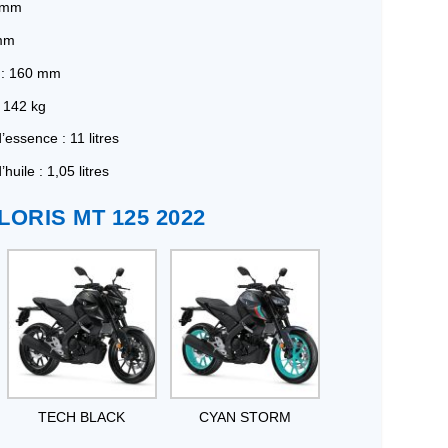
0 mm
 mm
 : 160 mm
: 142 kg
’essence : 11 litres
huile : 1,05 litres
LORIS MT 125 2022
TECH BLACK
CYAN STORM