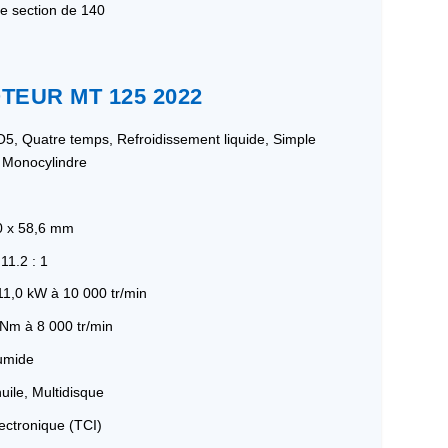
ne section de 140
TEUR MT 125 2022
5, Quatre temps, Refroidissement liquide, Simple
, Monocylindre
,0 x 58,6 mm
11.2 : 1
11,0 kW à 10 000 tr/min
 Nm à 8 000 tr/min
humide
uile, Multidisque
ectronique (TCI)