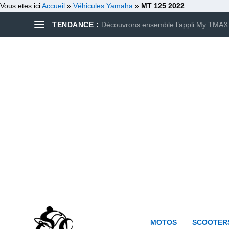
Vous etes ici
Accueil
»
Véhicules Yamaha
»
MT 125 2022
TENDANCE :
Découvrons ensemble l’appli My TMAX
MOTOS
SCOOTER