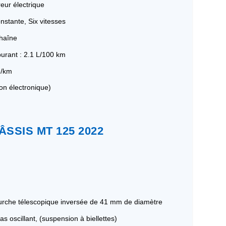
eur électrique
nstante, Six vitesses
Chaîne
rant : 2.1 L/100 km
g/km
ion électronique)
ÂSSIS MT 125 2022
urche télescopique inversée de 41 mm de diamètre
as oscillant, (suspension à biellettes)