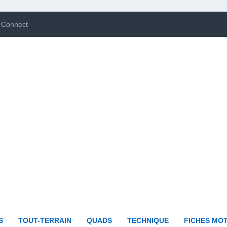
 Connect
S
TOUT-TERRAIN
QUADS
TECHNIQUE
FICHES MO