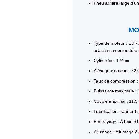
Pneu arrière large d’u
MO
Type de moteur : EURO
arbre à cames en tête
Cylindrée : 124 cc
Alésage x course : 52
Taux de compression : 
Puissance maximale : 
Couple maximal : 11,5
Lubrification : Carter 
Embrayage : À bain d’h
Allumage : Allumage él