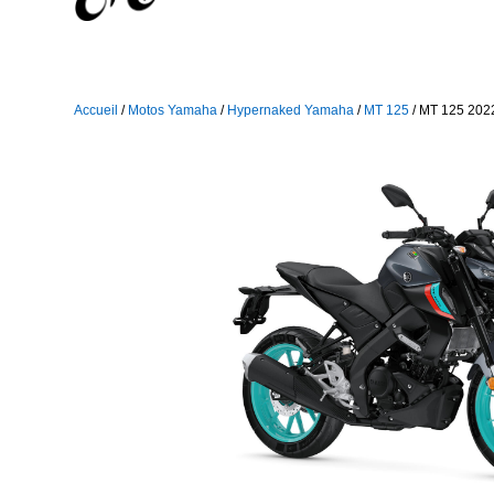
Accueil
/
Motos Yamaha
/
Hypernaked Yamaha
/
MT 125
/ MT 125 202