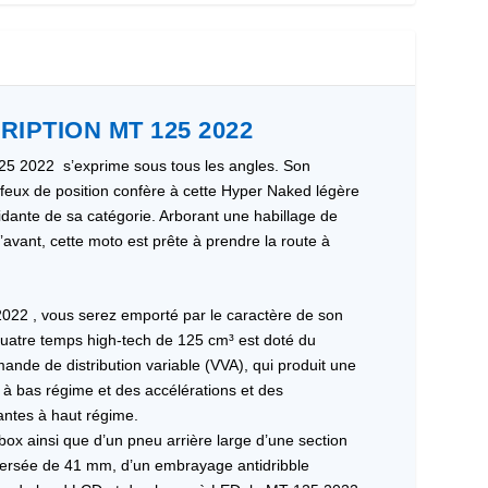
RIPTION MT 125 2022
 125 2022 s’exprime sous tous les angles. Son
feux de position confère à cette Hyper Naked légère
midante de sa catégorie. Arborant une habillage de
’avant, cette moto est prête à prendre la route à
022 , vous serez emporté par le caractère de son
atre temps high-tech de 125 cm³ est doté du
nde de distribution variable (VVA), qui produit une
à bas régime et des accélérations et des
ntes à haut régime.
ox ainsi que d’un pneu arrière large d’une section
versée de 41 mm, d’un embrayage antidribble