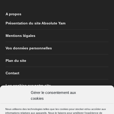
A propos
Présentation du site Absolute Yam
Mentions légales
Vos données personnelles
Plan du site
Contact
Les cookies sur notre site
Gérer le consentement aux
cookies
Nous utilisons des technologies telles que les cookies pour stocker et/ou accéder aux
informations relatives aux appareils. Nous le faisons pour améliorer l’expérience de