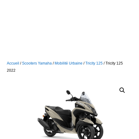
Accueil
/
Scooters Yamaha
/
Mobilité Urbaine
/
Tricity 125
/ Tricity 125
2022