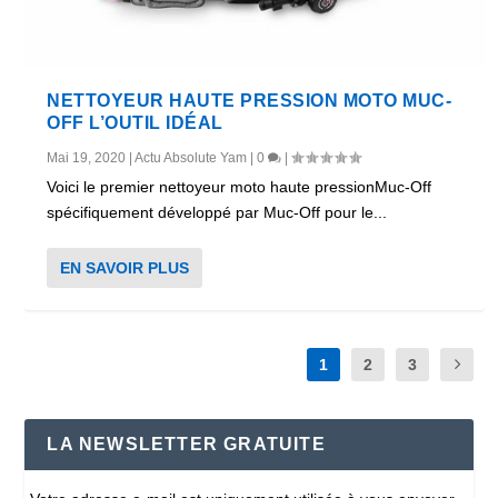
NETTOYEUR HAUTE PRESSION MOTO MUC-
OFF L’OUTIL IDÉAL
Mai 19, 2020
|
Actu Absolute Yam
|
0
|
Voici le premier nettoyeur moto haute pressionMuc-Off
spécifiquement développé par Muc-Off pour le...
EN SAVOIR PLUS
1
2
3
LA NEWSLETTER GRATUITE