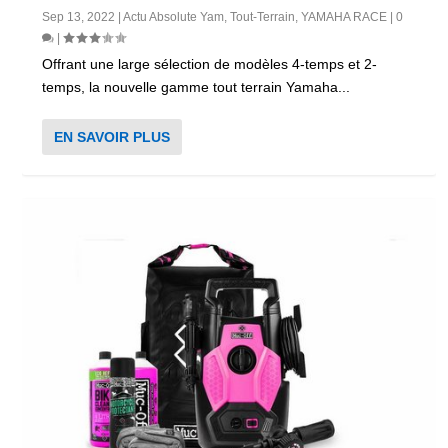
Sep 13, 2022
|
Actu Absolute Yam
,
Tout-Terrain
,
YAMAHA RACE
|
0
|
Offrant une large sélection de modèles 4-temps et 2-
temps, la nouvelle gamme tout terrain Yamaha...
EN SAVOIR PLUS