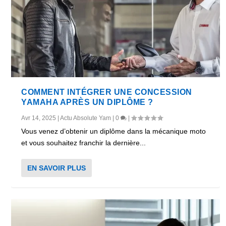
COMMENT INTÉGRER UNE CONCESSION
YAMAHA APRÈS UN DIPLÔME ?
Avr 14, 2025
|
Actu Absolute Yam
|
0
|
Vous venez d’obtenir un diplôme dans la mécanique moto
et vous souhaitez franchir la dernière...
EN SAVOIR PLUS