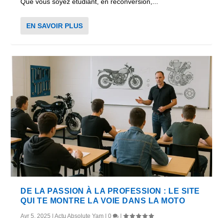
Que vous soyez étudiant, en reconversion,...
EN SAVOIR PLUS
DE LA PASSION À LA PROFESSION : LE SITE
QUI TE MONTRE LA VOIE DANS LA MOTO
Avr 5, 2025
|
Actu Absolute Yam
|
0
|