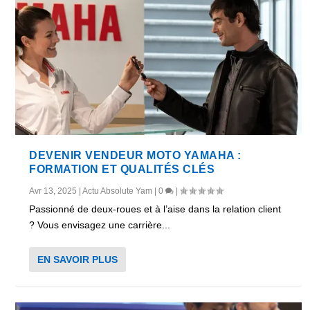
DEVENIR VENDEUR MOTO YAMAHA :
FORMATION ET QUALITÉS CLÉS
Avr 13, 2025
|
Actu Absolute Yam
|
0
|
Passionné de deux-roues et à l’aise dans la relation client
? Vous envisagez une carrière...
EN SAVOIR PLUS