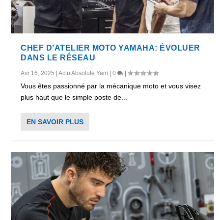
CHEF D’ATELIER MOTO YAMAHA: ÉVOLUER
DANS LE RÉSEAU
Avr 16, 2025
|
Actu Absolute Yam
|
0
|
Vous êtes passionné par la mécanique moto et vous visez
plus haut que le simple poste de...
EN SAVOIR PLUS