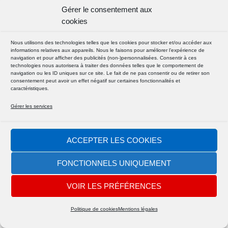
Gérer le consentement aux
cookies
Nous utilisons des technologies telles que les cookies pour stocker et/ou accéder aux
informations relatives aux appareils. Nous le faisons pour améliorer l’expérience de
navigation et pour afficher des publicités (non-)personnalisées. Consentir à ces
technologies nous autorisera à traiter des données telles que le comportement de
navigation ou les ID uniques sur ce site. Le fait de ne pas consentir ou de retirer son
consentement peut avoir un effet négatif sur certaines fonctionnalités et
caractéristiques.
Gérer les services
ACCEPTER LES COOKIES
FONCTIONNELS UNIQUEMENT
VOIR LES PRÉFÉRENCES
Politique de cookies
Mentions légales