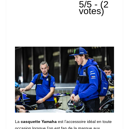
5/5 - (2
votes)
La
casquette Yamaha
est l’accessoire idéal en toute
occasion lorsque l’on est fan de la marque aux