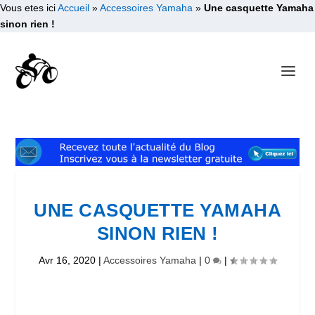
Vous etes ici
Accueil
»
Accessoires Yamaha
»
Une casquette Yamaha
sinon rien !
UNE CASQUETTE YAMAHA
SINON RIEN !
Avr 16, 2020
|
Accessoires Yamaha
|
0
|