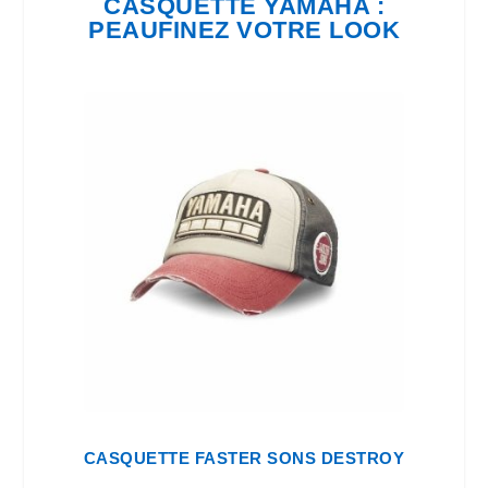
CASQUETTE YAMAHA :
PEAUFINEZ VOTRE LOOK
CASQUETTE FASTER SONS DESTROY