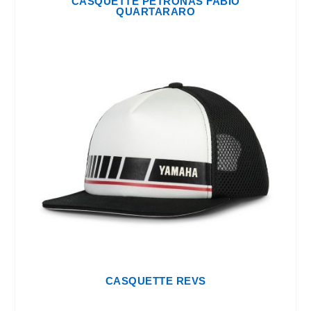
CASQUETTE PETRONAS FABIO
QUARTARARO
CASQUETTE REVS