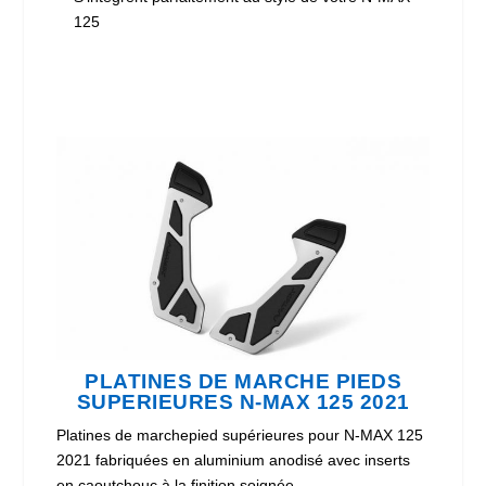
125
PLATINES DE MARCHE PIEDS
SUPERIEURES N-MAX 125 2021
Platines de marchepied supérieures pour N-MAX 125
2021 fabriquées en aluminium anodisé avec inserts
en caoutchouc à la finition soignée.