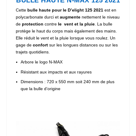
BULLE HAUTE N-MAX 125 2021
Cette
bulle haute pour le D’elight 125 2021
est en
polycarbonate durci et
augmente
nettement le niveau
de
protection
contre
le vent et la pluie
. La bulle
protège le haut du corps mais également des mains.
Elle réduit le vent et la pluie lorsque vous roulez. Un
gage de
confort
sur les longues distances ou sur les
trajets quotidiens.
Arbore le logo N-MAX
Résistant aux impacts et aux rayures
Dimensions : 720 x 550 mm soit 240 mm de plus
que la bulle d’origine