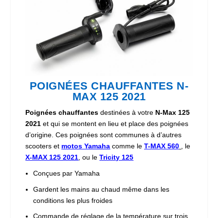
POIGNÉES CHAUFFANTES N-
MAX 125 2021
Poignées chauffantes
destinées à votre
N-Max 125
2021
et qui se montent en lieu et place des poignées
d’origine. Ces poignées sont communes à d’autres
scooters et
motos Yamaha
comme le
T-MAX 560
, le
X-MAX 125 2021
, ou le
Tricity 125
Conçues par Yamaha
Gardent les
mains au chaud
même dans les
conditions les plus froides
Commande de réglage de la température sur trois