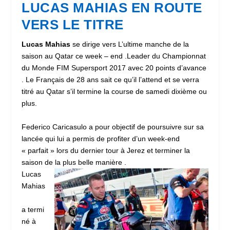
LUCAS MAHIAS EN ROUTE
VERS LE TITRE
Lucas Mahias
se dirige vers L’ultime manche de la
saison au Qatar ce week – end .Leader du Championnat
du Monde FIM Supersport 2017 avec 20 points d’avance
. Le Français de 28 ans sait ce qu’il l’attend et se verra
titré au Qatar s’il termine la course de samedi dixième ou
plus.
Federico Caricasulo a pour objectif de poursuivre sur sa
lancée qui lui a permis de profiter d’un week-end
« parfait » lors du dernier tour à Jerez et terminer la
saison de la plus belle manière .
Lucas
Mahias
a termi
né à