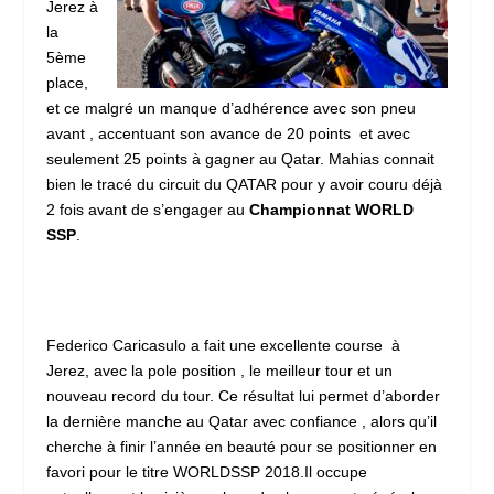
Jerez à
la
5ème
place,
et ce malgré un manque d’adhérence avec son pneu
avant , accentuant son avance de 20 points et avec
seulement 25 points à gagner au Qatar. Mahias connait
bien le tracé du circuit du QATAR pour y avoir couru déjà
2 fois avant de s’engager au
Championnat WORLD
SSP
.
Federico Caricasulo a fait une excellente course à
Jerez, avec la pole position , le meilleur tour et un
nouveau record du tour. Ce résultat lui permet d’aborder
la dernière manche au Qatar avec confiance , alors qu’il
cherche à finir l’année en beauté pour se positionner en
favori pour le titre WORLDSSP 2018.Il occupe