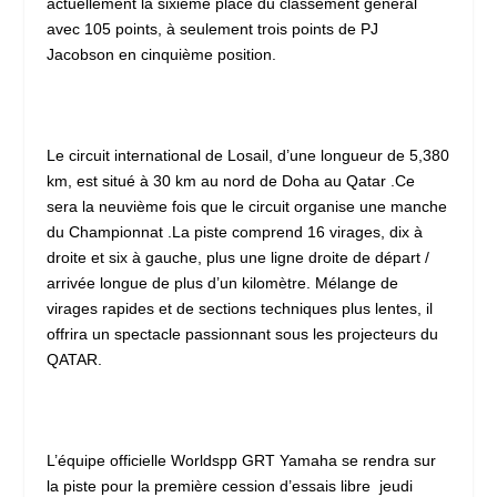
actuellement la sixième place du classement général
avec 105 points, à seulement trois points de PJ
Jacobson en cinquième position.
Le circuit international de Losail, d’une longueur de 5,380
km, est situé à 30 km au nord de Doha au Qatar .Ce
sera la neuvième fois que le circuit organise une manche
du Championnat .La piste comprend 16 virages, dix à
droite et six à gauche, plus une ligne droite de départ /
arrivée longue de plus d’un kilomètre. Mélange de
virages rapides et de sections techniques plus lentes, il
offrira un spectacle passionnant sous les projecteurs du
QATAR.
L’équipe officielle Worldspp GRT Yamaha se rendra sur
la piste pour la première cession d’essais libre jeudi