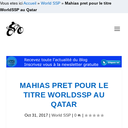
Vous etes ici
Accueil
»
World SSP
»
Mahias pret pour le titre
WorldSSP au Qatar
MAHIAS PRET POUR LE
TITRE WORLDSSP AU
QATAR
Oct 31, 2017
|
World SSP
|
0
|