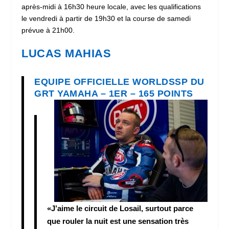
après-midi à 16h30 heure locale, avec les qualifications
le vendredi à partir de 19h30 et la course de samedi
prévue à 21h00.
LUCAS MAHIAS
EQUIPE OFFICIELLE WORLDSSP DU
GRT YAMAHA – 1ER – 165 POINTS
«J’aime le circuit de Losail, surtout parce
que rouler la nuit est une sensation très