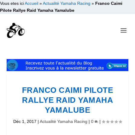
Vous etes ici
Accueil
»
Actualité Yamaha Racing
»
Franco Caimi
Pilote Rallye Raid Yamaha Yamalube
FRANCO CAIMI PILOTE
RALLYE RAID YAMAHA
YAMALUBE
Déc 1, 2017
|
Actualité Yamaha Racing
|
0
|