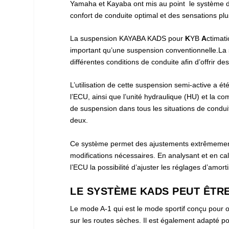
Yamaha et Kayaba ont mis au point le système d
confort de conduite optimal et des sensations plu
La suspension KAYABA KADS pour
K
YB
A
ctimat
important qu’une suspension conventionnelle.L
différentes conditions de conduite afin d’offrir d
L’utilisation de cette suspension semi-active a é
l’ECU, ainsi que l’unité hydraulique (HU) et la 
de suspension dans tous les situations de conduit
deux.
Ce système permet des ajustements extrêmement
modifications nécessaires. En analysant et en ca
l’ECU la possibilité d’ajuster les réglages d’amort
LE SYSTÈME KADS PEUT ÊTRE
Le mode A-1 qui est le mode sportif conçu pour o
sur les routes sèches. Il est également adapté 