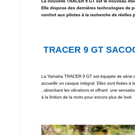
La nouvelle TRACER 9 GT est le nouveau mod
Elle dispose des dernières technologies de p
confort aux pilotes à la recherche de réelles 
TRACER 9 GT SACO
La Yamaha TRACER 9 GT est équipée de série de
accueillir un casque intégral. Elles sont fixées à
, absorbant les vibrations et offrant une sensati
à la finition de la moto pour encore plus de look.