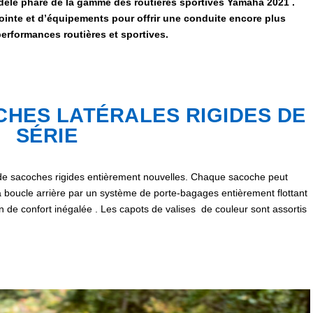
èle phare de la gamme des routières sportives Yamaha 2021 .
ointe et d’équipements pour offrir une conduite encore plus
performances routières et sportives.
CHES LATÉRALES RIGIDES DE
SÉRIE
 sacoches rigides entièrement nouvelles. Chaque sacoche peut
 la boucle arrière par un système de porte-bagages entièrement flottant
on de confort inégalée . Les capots de valises de couleur sont assortis