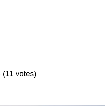
- (11 votes)