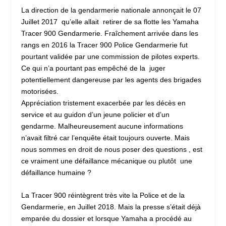
La direction de la gendarmerie nationale annonçait le 07
Juillet 2017 qu’elle allait retirer de sa flotte les
Yamaha
Tracer 900 Gendarmerie
. Fraîchement arrivée dans les
rangs en 2016 la Tracer 900 Police Gendarmerie fut
pourtant validée par une commission de pilotes experts.
Ce qui n’a pourtant pas empêché de la juger
potentiellement dangereuse par les agents des brigades
motorisées.
Appréciation tristement exacerbée par les décès en
service et au guidon d’un jeune policier et d’un
gendarme. Malheureusement aucune informations
n’avait filtré car l’enquête était toujours ouverte. Mais
nous sommes en droit de nous poser des questions , est
ce vraiment une défaillance mécanique ou plutôt une
défaillance humaine ?
La Tracer 900 réintègrent très vite la Police et de la
Gendarmerie, en Juillet 2018. Mais la presse s’était déjà
emparée du dossier et lorsque Yamaha a procédé au