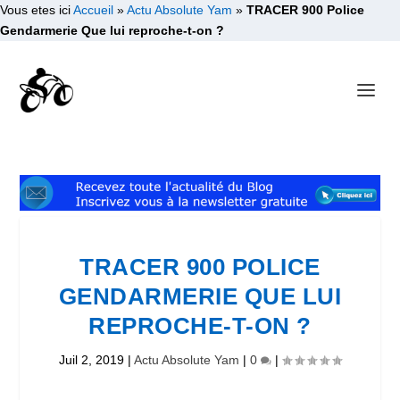
Vous etes ici
Accueil
»
Actu Absolute Yam
»
TRACER 900 Police
Gendarmerie Que lui reproche-t-on ?
TRACER 900 POLICE
GENDARMERIE QUE LUI
REPROCHE-T-ON ?
Juil 2, 2019
|
Actu Absolute Yam
|
0
|