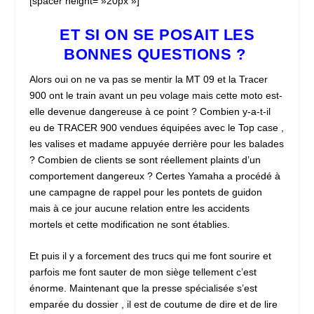
[spacer height= »20px »]
ET SI ON SE POSAIT LES
BONNES QUESTIONS ?
Alors oui on ne va pas se mentir la MT 09 et la Tracer
900 ont le train avant un peu volage mais cette moto est-
elle devenue dangereuse à ce point ? Combien y-a-t-il
eu de TRACER 900 vendues équipées avec le Top case ,
les valises et madame appuyée derrière pour les balades
? Combien de clients se sont réellement plaints d’un
comportement dangereux ? Certes Yamaha a procédé à
une campagne de rappel pour les pontets de guidon
mais à ce jour aucune relation entre les accidents
mortels et cette modification ne sont établies.
Et puis il y a forcement des trucs qui me font sourire et
parfois me font sauter de mon siège tellement c’est
énorme. Maintenant que la presse spécialisée s’est
emparée du dossier , il est de coutume de dire et de lire