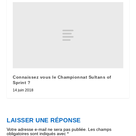
Connaissez vous le Championnat Sultans of
Sprint ?
14 juin 2018
LAISSER UNE RÉPONSE
Votre adresse e-mail ne sera pas publiée.
Les champs
obligatoires sont indiqués avec
*