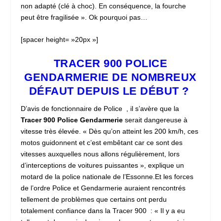
non adapté (clé à choc). En conséquence, la fourche
peut être fragilisée ». Ok pourquoi pas…
[spacer height= »20px »]
TRACER 900 POLICE
GENDARMERIE DE NOMBREUX
DÉFAUT DEPUIS LE DÉBUT ?
D’avis de fonctionnaire de Police , il s’avère que la
Tracer 900 Police Gendarmerie
serait dangereuse à
vitesse très élevée. « Dès qu’on atteint les 200 km/h, ces
motos guidonnent et c’est embêtant car ce sont des
vitesses auxquelles nous allons régulièrement, lors
d’interceptions de voitures puissantes », explique un
motard de la police nationale de l’Essonne.Et les forces
de l’ordre Police et Gendarmerie auraient rencontrés
tellement de problèmes que certains ont perdu
totalement confiance dans la Tracer 900 : « Il y a eu