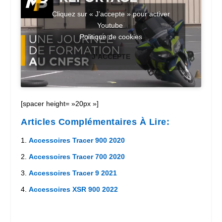
Cliquez sur « J’accepte » pour activer
Youtube
Politique de cookies
J’ACCEPTE
[spacer height= »20px »]
Articles Complémentaires À Lire:
Accessoires Tracer 900 2020
Accessoires Tracer 700 2020
Accessoires Tracer 9 2021
Accessoires XSR 900 2022