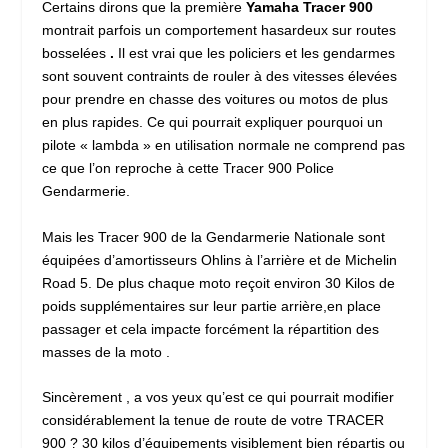
Certains dirons que la première
Yamaha Tracer 900
montrait parfois un comportement hasardeux sur routes
bosselées
.
Il est vrai que les policiers et les gendarmes
sont souvent contraints de rouler à des vitesses élevées
pour prendre en chasse des voitures ou motos de plus
en plus rapides. Ce qui pourrait expliquer pourquoi un
pilote « lambda » en utilisation normale ne comprend pas
ce que l’on reproche à cette Tracer 900 Police
Gendarmerie.
Mais les Tracer 900 de la Gendarmerie Nationale sont
équipées d’amortisseurs Ohlins à l’arrière et de Michelin
Road 5. De plus chaque moto reçoit environ 30 Kilos de
poids supplémentaires sur leur partie arrière,en place
passager et cela impacte forcément la répartition des
masses de la moto .
Sincèrement , a vos yeux qu’est ce qui pourrait modifier
considérablement la tenue de route de votre TRACER
900 ? 30 kilos d’équipements visiblement bien répartis ou