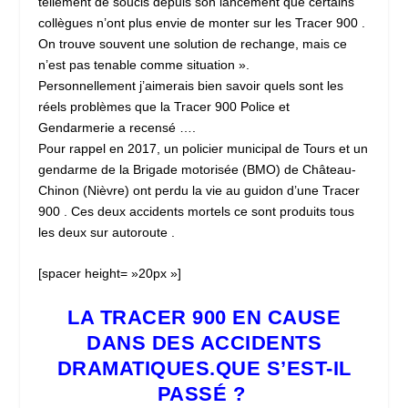
tellement de soucis depuis son lancement que certains
collègues n’ont plus envie de monter sur les Tracer 900 .
On trouve souvent une solution de rechange, mais ce
n’est pas tenable comme situation ».
Personnellement j’aimerais bien savoir quels sont les
réels problèmes que la Tracer 900 Police et
Gendarmerie a recensé ….
Pour rappel en 2017, un policier municipal de Tours et un
gendarme de la Brigade motorisée (BMO) de Château-
Chinon (Nièvre) ont perdu la vie au guidon d’une Tracer
900 . Ces deux accidents mortels ce sont produits tous
les deux sur autoroute .
[spacer height= »20px »]
LA TRACER 900 EN CAUSE
DANS DES ACCIDENTS
DRAMATIQUES.
QUE S’EST-IL
PASSÉ ?