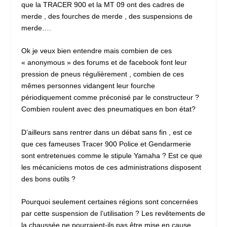
que la TRACER 900 et la MT 09 ont des cadres de
merde , des fourches de merde , des suspensions de
merde….
Ok je veux bien entendre mais combien de ces
« anonymous » des forums et de facebook font leur
pression de pneus régulièrement , combien de ces
mêmes personnes vidangent leur fourche
périodiquement comme préconisé par le constructeur ?
Combien roulent avec des pneumatiques en bon état?
D’ailleurs sans rentrer dans un débat sans fin , est ce
que ces fameuses Tracer 900 Police et Gendarmerie
sont entretenues comme le stipule Yamaha ? Est ce que
les mécaniciens motos de ces administrations disposent
des bons outils ?
Pourquoi seulement certaines régions sont concernées
par cette suspension de l’utilisation ? Les revêtements de
la chaussée ne pourraient-ils pas être mise en cause