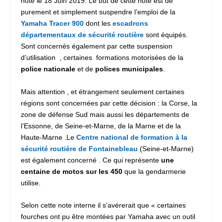
note le 18 Juin 2019. Le but de cette note est de
purement et simplement suspendre l’emploi de la
Yamaha Tracer 900
dont les
escadrons
départementaux de sécurité routière
sont équipés.
Sont concernés également par cette suspension
d’utilisation , certaines formations motorisées de la
police nationale
et de
polices municipales
.
Mais attention , et étrangement seulement certaines
régions sont concernées par cette décision : la Corse, la
zone de défense Sud mais aussi les départements de
l’Essonne, de Seine-et-Marne, de la Marne et de la
Haute-Marne .Le
Centre national de formation à la
sécurité routière de Fontainebleau
(Seine-et-Marne)
est également concerné . Ce qui représente
une
centaine de motos sur les 450
que la gendarmerie
utilise.
Selon cette note interne il s’avérerait que « certaines
fourches ont pu être montées par Yamaha avec un outil