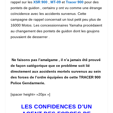
rappel sur les
XSR 900
,
MT-09
et
Tracer 900
pour des
pontets de guidon , certains y ont vu comme une étrange
coïncidence avec les accidents survenus. Cette
campagne de rappel concernait un tout petit peu plus de
16000 Motos. Les concessionnaires Yamaha procédaient
au changement des pontets de guidon dont les goujons
pouvaient de desserrer .
Ne faisons pas l’amalgame , il n’a jamais été prouvé
de façon catégorique que ce problème soit lié
directement aux accidents mortels survenus au sein
des forces de l’ordre équipées de cette TRACER 900
Police Gendarmerie.
[spacer height= »20px »]
LES CONFIDENCES D’UN