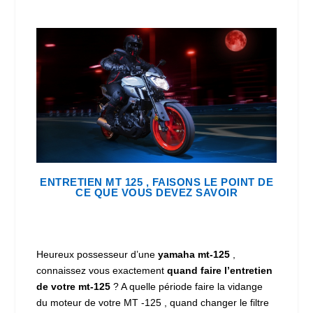
ENTRETIEN MT 125 , FAISONS LE POINT DE
CE QUE VOUS DEVEZ SAVOIR
Heureux possesseur d’une
yamaha mt-125
,
connaissez vous exactement
quand faire l’entretien
de votre mt-125
? A quelle période faire la vidange
du moteur de votre MT -125 , quand changer le filtre