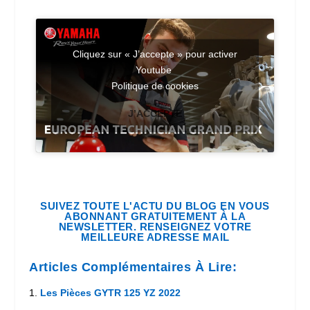
Cliquez sur « J’accepte » pour activer
Youtube
Politique de cookies
J’ACCEPTE
SUIVEZ TOUTE L'ACTU DU BLOG EN VOUS
ABONNANT GRATUITEMENT À LA
NEWSLETTER. RENSEIGNEZ VOTRE
MEILLEURE ADRESSE MAIL
Articles Complémentaires À Lire:
Les Pièces GYTR 125 YZ 2022