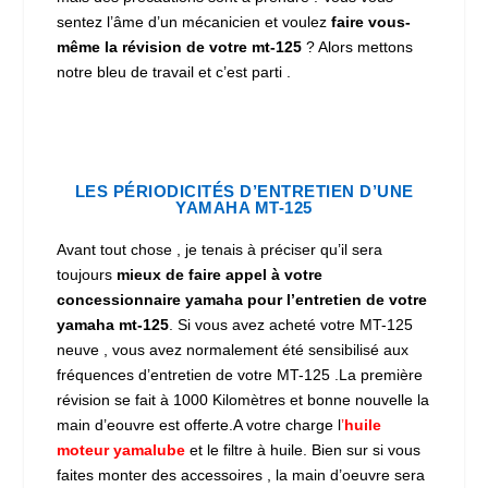
sentez l’âme d’un mécanicien et voulez
faire vous-
même la révision de votre mt-125
? Alors mettons
notre bleu de travail et c’est parti .
LES PÉRIODICITÉS D’ENTRETIEN D’UNE
YAMAHA MT-125
Avant tout chose , je tenais à préciser qu’il sera
toujours
mieux de faire appel à votre
concessionnaire yamaha pour l’entretien de votre
yamaha mt-125
. Si vous avez acheté votre MT-125
neuve , vous avez normalement été sensibilisé aux
fréquences d’entretien de votre MT-125 .La première
révision se fait à 1000 Kilomètres et bonne nouvelle la
main d’eouvre est offerte.A votre charge l
’
huile
moteur yamalube
et le filtre à huile. Bien sur si vous
faites monter des accessoires , la main d’oeuvre sera