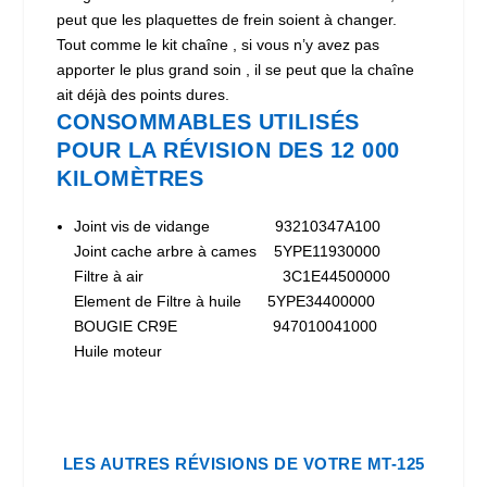
peut que les plaquettes de frein soient à changer.
Tout comme le kit chaîne , si vous n’y avez pas
apporter le plus grand soin , il se peut que la chaîne
ait déjà des points dures.
CONSOMMABLES UTILISÉS
POUR LA RÉVISION DES 12 000
KILOMÈTRES
Joint vis de vidange 93210347A100
Joint cache arbre à cames 5YPE11930000
Filtre à air 3C1E44500000
Element de Filtre à huile 5YPE34400000
BOUGIE CR9E 947010041000
Huile moteur
LES AUTRES RÉVISIONS DE VOTRE MT-125