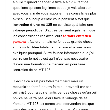
à huile ? quand changer le filtre à air ? Autant de
questions qui sont légitimes et que je vais aborder
avec vous afin de vous apporter mes conseils les plus
avisés. Beaucoup d’entre vous pensent à tort que
l’
entretien d’une mt-125
ne consiste qu’à faire une
vidange périodique. D’autres pensent également que
les concessionnaires avec leurs
forfaits entretien
yamah
a
, facturent mais ne font pas grande chose
sur la moto. Idée totalement fausse et je vais vous
expliquer pourquoi. Autre fausse information que j’ai
pu lire sur le net , c’est qu’il n’est pas nécessaire
d’avoir une formation de mécanicien pour faire
l’entretien de sa MT-125.
Ceci dit ce n’est pas totalement faux mais un
mécanicien formé pourra faire du préventif car son
œil avisé pourra voir et anticiper des choses qu’un œil
novice ne verra pas. Alors faire la vidange de sa
Yamaha MT-125 est certes une intervention basique
mais des précautions sont à prendre . Vous vous