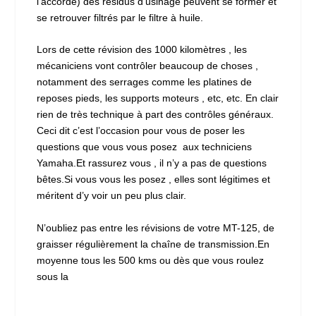
l’accorde) des résidus d’usinage peuvent se former et
se retrouver filtrés par le filtre à huile.
Lors de cette révision des 1000 kilomètres , les
mécaniciens vont contrôler beaucoup de choses ,
notamment des serrages comme les platines de
reposes pieds, les supports moteurs , etc, etc. En clair
rien de très technique à part des contrôles généraux.
Ceci dit c’est l’occasion pour vous de poser les
questions que vous vous posez aux techniciens
Yamaha.Et rassurez vous , il n’y a pas de questions
bêtes.Si vous vous les posez , elles sont légitimes et
méritent d’y voir un peu plus clair.
N’oubliez pas entre les révisions de votre MT-125, de
graisser régulièrement la chaîne de transmission.En
moyenne tous les 500 kms ou dès que vous roulez
sous la