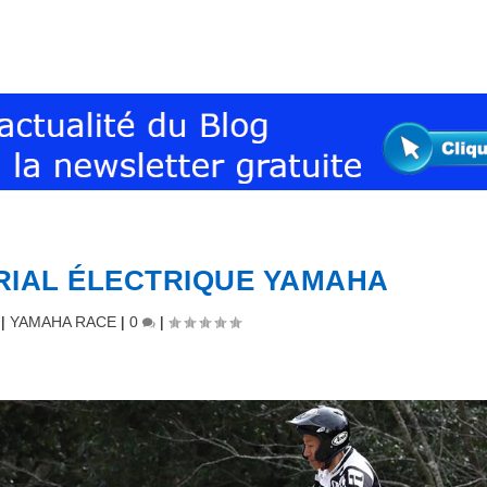
TRIAL ÉLECTRIQUE YAMAHA
|
YAMAHA RACE
|
0
|