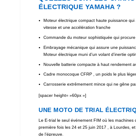
ÉLECTRIQUE YAMAHA ?
Moteur électrique compact haute puissance qui
vitesse et une accélération franche
Commande du moteur sophistiquée qui procure 
Embrayage mécanique qui assure une puissance 
Moteur électrique muni d’un volant d’inertie opti
Nouvelle batterie compacte à haut rendement 
Cadre monocoque CFRP , un poids le plus léger p
Carrosserie extrêmement mince qui ne gêne pa
[spacer height= »60px »]
UNE MOTO DE TRIAL ÉLECTR
Le E-trial le seul événement FIM où les machines d
première fois les 24 et 25 juin 2017 , à Lourdes, 
de l’épreuve.