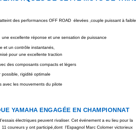
 atteint des performances OFF ROAD élevées ,couple puissant à faibl
une excellente réponse et une sensation de puissance
et un contrôle instantanés,
misé pour une excellente traction
avec des composants compacts et légers
ossible, rigidité optimale
s avec les mouvements du pilote
IQUE YAMAHA ENGAGÉE EN CHAMPIONNAT
’essais électriques peuvent rivaliser. Cet événement a eu lieu pour la
et 11 coureurs y ont participé,dont l’Espagnol Marc Colomer victorieux