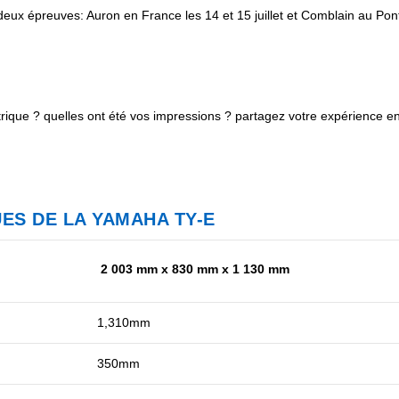
deux épreuves: Auron en France les 14 et 15 juillet et Comblain au Pon
trique ? quelles ont été vos impressions ? partagez votre expérience e
ES DE LA YAMAHA TY-E
2 003 mm x 830 mm x 1 130 mm
1,310mm
350mm