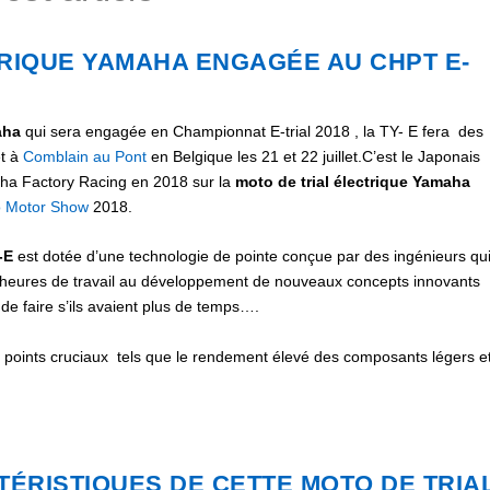
TRIQUE YAMAHA ENGAGÉE AU CHPT E-
aha
qui sera engagée en Championnat E-trial 2018
, la TY- E
fera des
et à
Comblain au Pont
en Belgique les 21 et 22 juillet.C’est le Japonais
ha Factory Racing en 2018 sur la
moto de trial électrique Yamaha
 Motor Show
2018.
-E
est dotée d’une technologie de pointe conçue par des ingénieurs qu
rs heures de travail au développement de nouveaux concepts innovants
 de faire s’ils avaient plus de temps….
 points cruciaux tels que le rendement élevé des composants légers e
ÉRISTIQUES DE CETTE MOTO DE TRIA