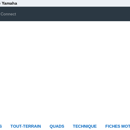
ue Yamaha
 Connect
S
TOUT-TERRAIN
QUADS
TECHNIQUE
FICHES MO