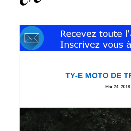
TY-E MOTO DE 
Mar 24, 2018