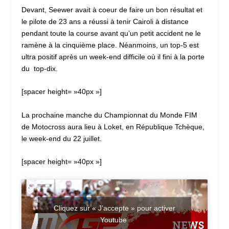
Devant, Seewer avait à coeur de faire un bon résultat et
le pilote de 23 ans a réussi à tenir Cairoli à distance
pendant toute la course avant qu’un petit accident ne le
ramène à la cinquième place. Néanmoins, un top-5 est
ultra positif après un week-end difficile où il fini à la porte
du top-dix.
[spacer height= »40px »]
La prochaine manche du Championnat du Monde FIM
de Motocross aura lieu à Loket, en République Tchèque,
le week-end du 22 juillet.
[spacer height= »40px »]
Cliquez sur « J’accepte » pour activer
Youtube