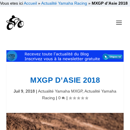
Vous etes ici
Accueil
»
Actualité Yamaha Racing
»
MXGP d’Asie 2018
MXGP D’ASIE 2018
Juil 9, 2018
|
Actualité Yamaha MXGP
,
Actualité Yamaha
Racing
|
0
|