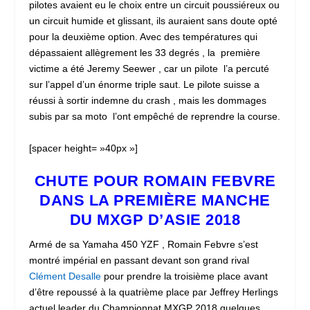
pilotes avaient eu le choix entre un circuit poussiéreux ou
un circuit humide et glissant, ils auraient sans doute opté
pour la deuxième option. Avec des températures qui
dépassaient allègrement les 33 degrés , la première
victime a été Jeremy Seewer , car un pilote l’a percuté
sur l’appel d’un énorme triple saut. Le pilote suisse a
réussi à sortir indemne du crash , mais les dommages
subis par sa moto l’ont empêché de reprendre la course.
[spacer height= »40px »]
CHUTE POUR ROMAIN FEBVRE
DANS LA PREMIÈRE MANCHE
DU MXGP D’ASIE 2018
Armé de sa Yamaha 450 YZF , Romain Febvre s’est
montré impérial en passant devant son grand rival
Clément Desalle
pour prendre la troisième place avant
d’être repoussé à la quatrième place par Jeffrey Herlings
actuel leader du Championnat MXGP 2018 quelques