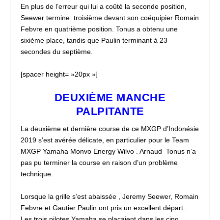
En plus de l’erreur qui lui a coûté la seconde position,
Seewer termine troisième devant son coéquipier Romain
Febvre en quatrième position. Tonus a obtenu une
sixième place, tandis que Paulin terminant à 23
secondes du septième.
[spacer height= »20px »]
DEUXIÈME MANCHE
PALPITANTE
La deuxième et dernière course de ce MXGP d’Indonésie
2019 s’est avérée délicate, en particulier pour le Team
MXGP Yamaha Monvo Energy Wilvo . Arnaud Tonus n’a
pas pu terminer la course en raison d’un problème
technique.
Lorsque la grille s’est abaissée , Jeremy Seewer, Romain
Febvre et Gautier Paulin ont pris un excellent départ .
Les trois pilotes Yamaha se plaçaient dans les cinq