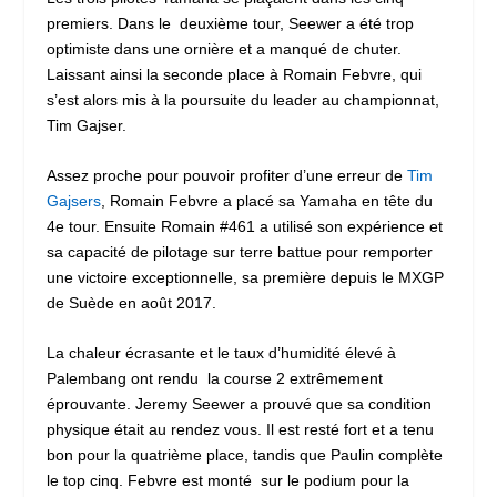
premiers. Dans le deuxième tour, Seewer a été trop
optimiste dans une ornière et a manqué de chuter.
Laissant ainsi la seconde place à Romain Febvre, qui
s’est alors mis à la poursuite du leader au championnat,
Tim Gajser.
Assez proche pour pouvoir profiter d’une erreur de
Tim
Gajsers
, Romain Febvre a placé sa Yamaha en tête du
4e tour. Ensuite Romain #461 a utilisé son expérience et
sa capacité de pilotage sur terre battue pour remporter
une victoire exceptionnelle, sa première depuis le MXGP
de Suède en août 2017.
La chaleur écrasante et le taux d’humidité élevé à
Palembang ont rendu la course 2 extrêmement
éprouvante. Jeremy Seewer a prouvé que sa condition
physique était au rendez vous. Il est resté fort et a tenu
bon pour la quatrième place, tandis que Paulin complète
le top cinq. Febvre est monté sur le podium pour la