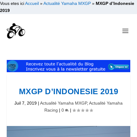
Vous etes ici
Accueil
»
Actualité Yamaha MXGP
»
MXGP d’Indonesie
2019
MXGP D’INDONESIE 2019
Juil 7, 2019
|
Actualité Yamaha MXGP
,
Actualité Yamaha
Racing
|
0
|