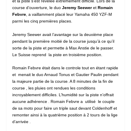
et la piste s’est révélée extrêmement difficile. Lors de la
course d’ouverture, le duo
Jeremy Seewer
et
Romain
Febvre
, a vaillamment placé leur Yamaha 450 YZF-M
parmi les cinq premières places.
Jeremy Seewer avait l’avantage sur la deuxième place
pendant la première moitié de la course jusqu’à ce qu’il
sorte de la piste et permette à Max Anstie de le passer.
Le Suisse reprend la piste en troisième position.
Romain Febvre était dans le controle tout en étant rapide
et menait le duo Arnaud Tonus et Gautier Paulin pendant
la majeure partie de la course. A 8 minutes de la fin de
course , les pluies ont rendues les conditions
incroyablement difficiles. L’humidité sur la piste n’offrait
aucune adhérence . Romain Febvre a utilisé le couple
de sa moto pour faire un triple saut devant Coldenhoff et
remonter ainsi à la quatrième position à 2 tours de la lige
d’arrivée .