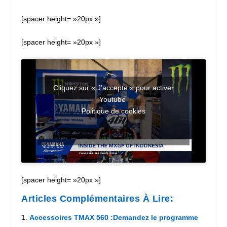
[spacer height= »20px »]
[spacer height= »20px »]
Cliquez sur « J’accepte » pour activer
Youtube
Politique de cookies
J’ACCEPTE
[spacer height= »20px »]
Articles Complémentaires À Lire:
Accessoires TMAX 560 :Demandez le programme