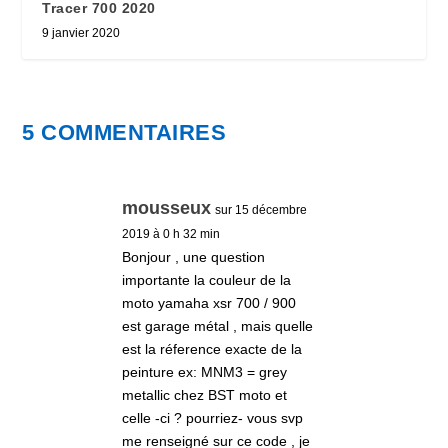
Tracer 700 2020
9 janvier 2020
5 COMMENTAIRES
mousseux
sur 15 décembre
2019 à 0 h 32 min
Bonjour , une question
importante la couleur de la
moto yamaha xsr 700 / 900
est garage métal , mais quelle
est la réference exacte de la
peinture ex: MNM3 = grey
metallic chez BST moto et
celle -ci ? pourriez- vous svp
me renseigné sur ce code , je