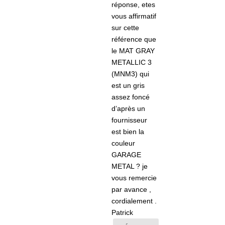
réponse, etes
vous affirmatif
sur cette
référence que
le MAT GRAY
METALLIC 3
(MNM3) qui
est un gris
assez foncé
d’après un
fournisseur
est bien la
couleur
GARAGE
METAL ? je
vous remercie
par avance ,
cordialement .
Patrick