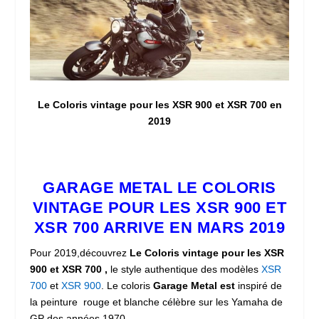
Le Coloris vintage pour les XSR 900 et XSR 700 en
2019
GARAGE METAL LE COLORIS
VINTAGE POUR LES XSR 900 ET
XSR 700 ARRIVE EN MARS 2019
Pour 2019,découvrez
Le Coloris vintage pour les XSR
900 et XSR 700 ,
le style authentique des modèles
XSR
700
et
XSR 900
. Le coloris
Garage Metal est
inspiré de
la peinture rouge et blanche célèbre sur les Yamaha de
GP des années 1970.