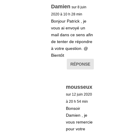
Damien
sur 8 juin
2020 à 10 h 28 min
Bonjour Patrick , je
vous ai envoyé un
mail dans ce sens afin
de tenter de répondre
à votre question. @
Bientôt
RÉPONSE
mousseux
sur 12 juin 2020
à 20 h 54 min
Bonsoir
Damien , je
vous remercie
pour votre