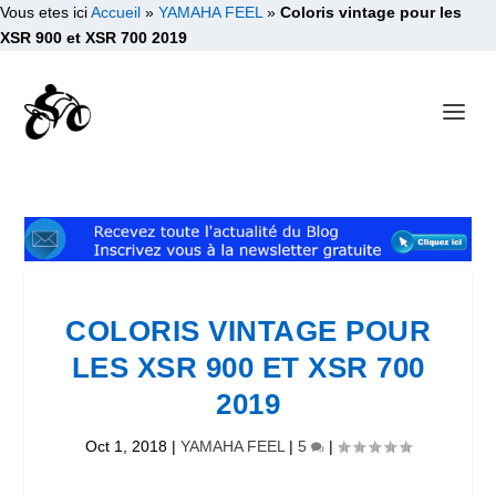
Vous etes ici
Accueil
»
YAMAHA FEEL
»
Coloris vintage pour les
XSR 900 et XSR 700 2019
COLORIS VINTAGE POUR
LES XSR 900 ET XSR 700
2019
Oct 1, 2018
|
YAMAHA FEEL
|
5
|