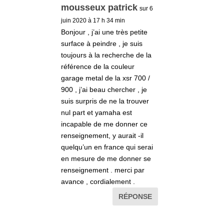
mousseux patrick
sur 6
juin 2020 à 17 h 34 min
Bonjour , j’ai une très petite
surface à peindre , je suis
toujours à la recherche de la
référence de la couleur
garage metal de la xsr 700 /
900 , j’ai beau chercher , je
suis surpris de ne la trouver
nul part et yamaha est
incapable de me donner ce
renseignement, y aurait -il
quelqu’un en france qui serai
en mesure de me donner se
renseignement . merci par
avance , cordialement .
RÉPONSE