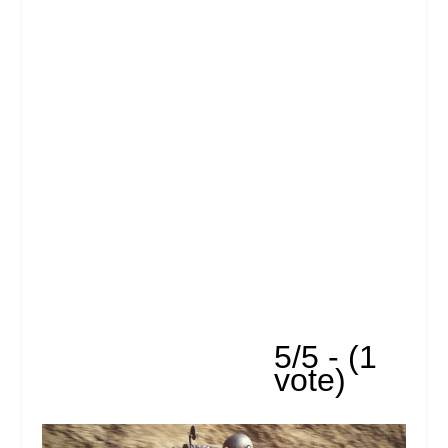
5/5 - (1
vote)